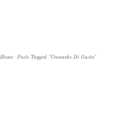
NEWS
CONTATTI
WINE CLUB
Home
Posts Tagged "cronache Di Gusto"