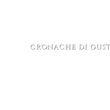
AZIENDA
VIGNETI
I VINI
ACCOGLIENZA
CRONACHE DI GUS