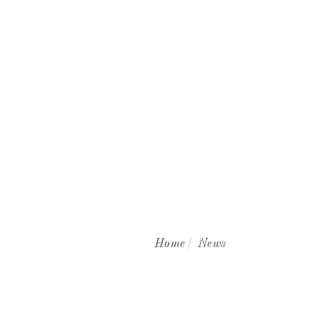
WINE CLUB
Home
News