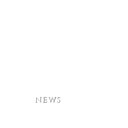
AZIENDA
VIGNETI
I VINI
ACCOGLIENZA
NEWS