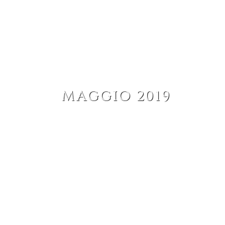
AZIENDA
VIGNETI
I VINI
ACCOGLIENZA
MAGGIO 2019