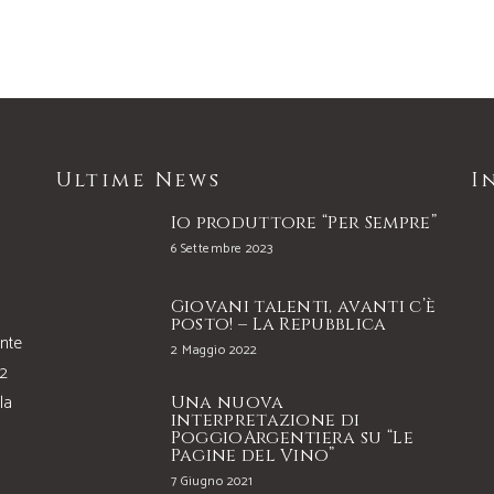
Ultime News
I
Io produttore “Per Sempre”
6 Settembre 2023
Giovani talenti, avanti c’è
posto! – La Repubblica
onte
2 Maggio 2022
22
la
Una nuova
interpretazione di
PoggioArgentiera su “Le
Pagine del Vino”
7 Giugno 2021