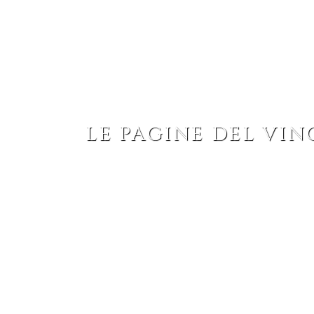
AZIENDA
VIGNETI
I VINI
ACCOGLIENZA
LE PAGINE DEL VIN