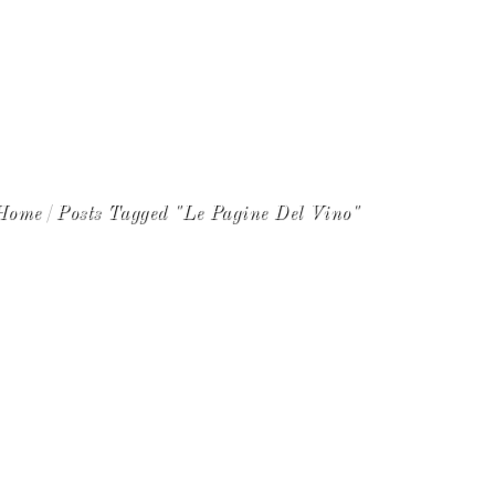
NEWS
CONTATTI
WINE CLUB
Home
Posts Tagged "le Pagine Del Vino"