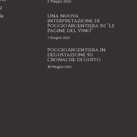
2 Maggio 2022
22
la
Una nuova
interpretazione di
PoggioArgentiera su “Le
Pagine del Vino”
7 Giugno 2021
PoggioArgentiera in
degustazione su
Cronache di Gusto
18 Maggio 2021