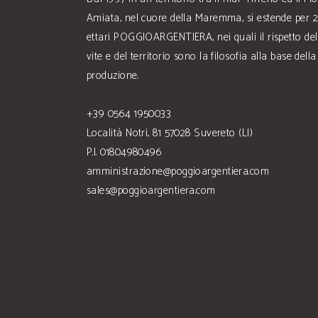
Amiata, nel cuore della Maremma, si estende per 
ettari POGGIOARGENTIERA, nei quali il rispetto del
vite e del territorio sono la filosofia alla base della
produzione.
+39 0564 1950033
Località Notri, 81 57028 Suvereto (LI)
P.I. 01804980496
amministrazione@poggioargentiera.com
sales@poggioargentiera.com