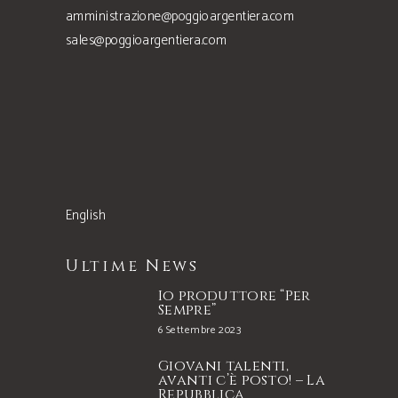
amministrazione@poggioargentiera.com
sales@poggioargentiera.com
English
Ultime News
Io produttore “Per
Sempre”
6 Settembre 2023
Giovani talenti,
avanti c’è posto! – La
Repubblica