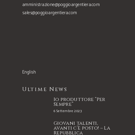
amministrazione@poggioargentiera.com
sales@poggioargentiera.com
English
Ultime News
Io produttore “Per
Sempre”
6 Settembre 2023
Giovani talenti,
avanti c’è posto! – La
Repubblica