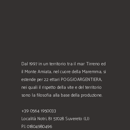
Dal 1997 in un territorio tra il mar Tirreno ed
il Monte Amiata, nel cuore della Maremma, si
estende per 22 ettari POGGIOARGENTIERA,
nei quali il rispetto della vite e del territorio
sono la filosofia alla base della produzione.
+39 0564 1950033
Località Notri, 81 57028 Suvereto (LI)
P.I. 01804980496