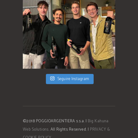
Seguire Instagram
©2018 POGGIOARGENTIERA s.s.a. |
Big Kahuna
Web Solutions
. All Rights Reserved. |
PRIVACY &
COOKIE POLICY