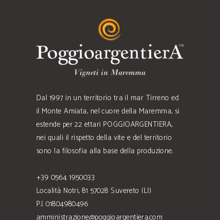
Dal 1997 in un territorio tra il mar Tirreno ed
il Monte Amiata, nel cuore della Maremma, si
estende per 22 ettari POGGIOARGENTIERA,
nei quali il rispetto della vite e del territorio
sono la filosofia alla base della produzione.
+39 0564 1950033
Località Notri, 81 57028 Suvereto (LI)
P.I. 01804980496
amministrazione@poggioargentiera.com