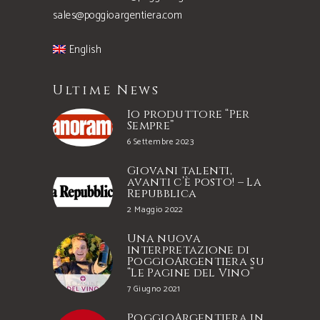
sales@poggioargentiera.com
English
Ultime News
Io produttore “Per
Sempre”
6 Settembre 2023
Giovani talenti,
avanti c’è posto! – La
Repubblica
2 Maggio 2022
Una nuova
interpretazione di
PoggioArgentiera su
“Le Pagine del Vino”
7 Giugno 2021
PoggioArgentiera in