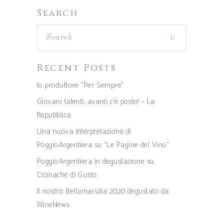
Search
Recent Posts
Io produttore “Per Sempre”
Giovani talenti, avanti c’è posto! – La
Repubblica
Una nuova interpretazione di
PoggioArgentiera su “Le Pagine del Vino”
PoggioArgentiera in degustazione su
Cronache di Gusto
Il nostro Bellamarsilia 2020 degustato da
WineNews.