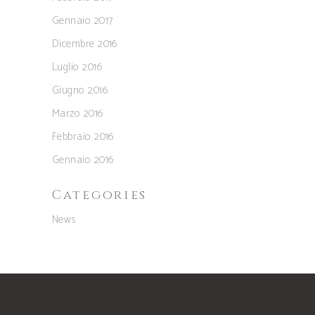
Gennaio 2017
Dicembre 2016
Luglio 2016
Giugno 2016
Marzo 2016
Febbraio 2016
Gennaio 2016
Categories
News