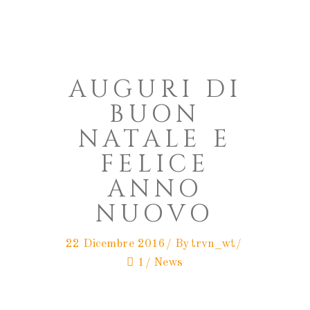
AUGURI DI
BUON
NATALE E
FELICE
ANNO
NUOVO
22 Dicembre 2016
By
trvn_wt
1
News