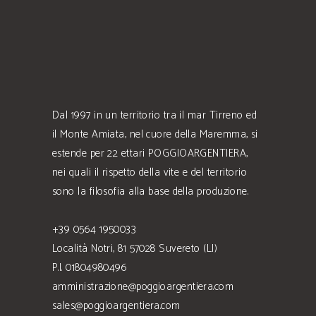
Dal 1997 in un territorio tra il mar Tirreno ed
il Monte Amiata, nel cuore della Maremma, si
estende per 22 ettari POGGIOARGENTIERA,
nei quali il rispetto della vite e del territorio
sono la filosofia alla base della produzione.
+39 0564 1950033
Località Notri, 81 57028 Suvereto (LI)
P.I. 01804980496
amministrazione@poggioargentiera.com
sales@poggioargentiera.com