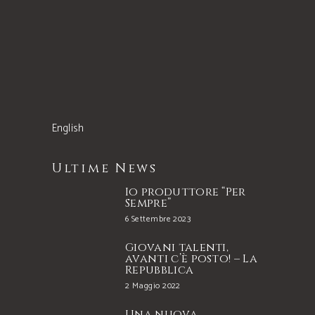
English
Ultime News
Io produttore “Per
Sempre”
6 Settembre 2023
Giovani talenti,
avanti c’è posto! – La
Repubblica
2 Maggio 2022
Una nuova