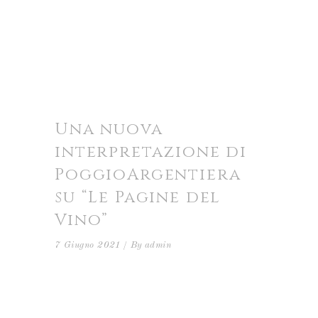
Una nuova
interpretazione di
PoggioArgentiera
su “Le Pagine del
Vino”
7 Giugno 2021
By
admin